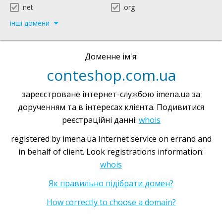
.net
.org
інші домени
Доменне ім'я:
conteshop.com.ua
зареєстроване інтернет-службою imena.ua за
дорученням та в інтересах клієнта. Подивитися
реєстраційні данні:
whois
registered by imena.ua Internet service on errand and
in behalf of client. Look registrations information:
whois
Як правильно підібрати домен?
How correctly to choose a domain?